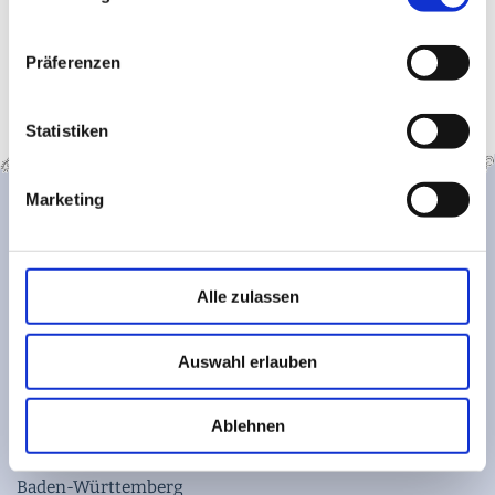
Präferenzen
Statistiken
Marketing
Alle zulassen
Auswahl erlauben
WALDORADO GmbH
Ablehnen
Katzenberg 2
97980 Bad Mergentheim
Baden-Württemberg