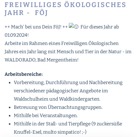
FREIWILLIGES ÖKOLOGISCHES
JAHR - FÖJ
++ Mach' bei uns Dein FöJ! ++
Für dieses Jahr ab
01.09.2024!
Arbeite im Rahmen eines Freiwilligen Ökologischen
Jahres ein Jahr lang mit Mensch und Tier in der Natur - im
WALDORADO, Bad Mergentheim!
Arbeitsbereiche:
Vorbereitung, Durchführung und Nachbereitung
verschiedener pädagogischer Angebote im
Waldschulheim und Waldkindergarten.
Betreuung von Übernachtungsgruppen.
Mithilfe bei Veranstaltungen.
Mithilfe in der Stall- und Tierpflege (9 zuckersüße
Knuffel-Esel, multo simpatico! ;-)